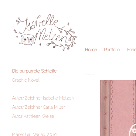
Home
Portfolio
Frei
Die purpurrote Schleife
Graphic Novel
Autor/Zeichner Isabelle Metzen
Autor/Zeichner Carla Miller
Autor Kathleen Weise
Planet Girl Verlag, 2010