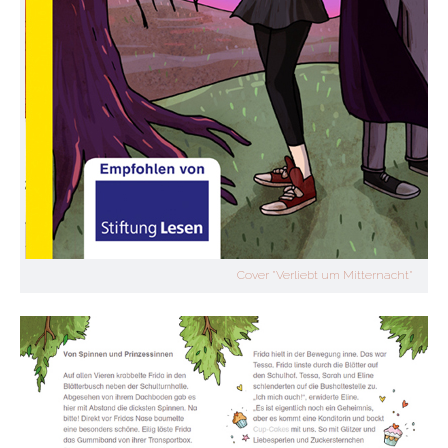
Cover "Verliebt um Mitternacht"