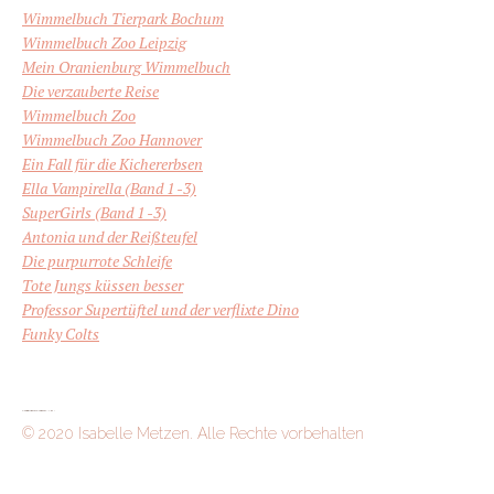
Wimmelbuch Tierpark Bochum
Wimmelbuch Zoo Leipzig
Mein Oranienburg Wimmelbuch
Die verzauberte Reise
Wimmelbuch Zoo
Wimmelbuch Zoo Hannover
Ein Fall für die Kichererbsen
Ella Vampirella (Band 1 -3)
SuperGirls (Band 1 -3)
Antonia und der Reißteufel
Die purpurrote Schleife
Tote Jungs küssen besser
Professor Supertüftel und der verflixte Dino
Funky Colts
© 2020 Isabelle Metzen. Alle Rechte vorbehalten